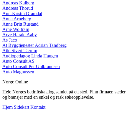
Andreas Kalberg
Andreas Thorud
Ann-Kristin Dramdal
Anna Arneberg
Anne Britt Rustand
Arne Wolfram
Arve Harald Aaby
As Jaco
At Byggtjenester Adrian Tandberg
Atle Sivert Tærum
Audiopedagog Linda Haugen
Auto Consult AS
Auto Consult Per Gulbrandsen
Auto Magnussen
Norge Online
Hele Norges bedriftskatalog samlet på ett sted. Finn firmaer, steder
og bransjer med en enkel og rask søkeopplevelse.
Hjem
Sidekart
Kontakt