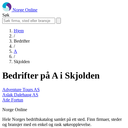
Norge Online
Søk
Hjem
/
Bedrifter
/
A
/
Skjolden
Bedrifter på A i Skjolden
Adventure Tours AS
Aslak Dalehaug AS
Atle Fortun
Norge Online
Hele Norges bedriftskatalog samlet på ett sted. Finn firmaer, steder
og bransjer med en enkel og rask søkeopplevelse.