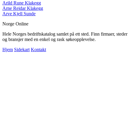
Arild Rune Klakegg
Arne Reidar Klakegg
Arve Kjell Sunde
Norge Online
Hele Norges bedriftskatalog samlet på ett sted. Finn firmaer, steder
og bransjer med en enkel og rask søkeopplevelse.
Hjem
Sidekart
Kontakt