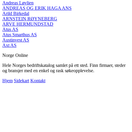
Andreas Løvlien
ANDREAS OG ERIK HAGA ANS
Arild Birkedal
ARNSTEIN RØYNEBERG
ARVE HERMUNDSTAD
Atus AS
Atus Smarthus AS
Austinvest AS
Axt AS
Norge Online
Hele Norges bedriftskatalog samlet på ett sted. Finn firmaer, steder
og bransjer med en enkel og rask søkeopplevelse.
Hjem
Sidekart
Kontakt