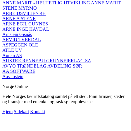
ANNE MARIT - HELHETLIG UTVIKLING ANNE MARIT
STENE MYRMO
ARBEIDSVILJEN 4H
ARNE A STENE
ARNE EGIL GUNNES
ARNE INGE HAVDAL
Arnstein Gisnås
ARVID TVERDAL
ASPEGGEN OLE
ATLE UV
Aunan AS
AUSTRE RENNEBU GRUNNEIERLAG SA
AVYO TRØNDELAG AVDELING SØR
AA SOFTWARE
Aas Jostein
Norge Online
Hele Norges bedriftskatalog samlet på ett sted. Finn firmaer, steder
og bransjer med en enkel og rask søkeopplevelse.
Hjem
Sidekart
Kontakt