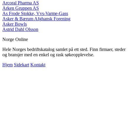
Arcoral Pharma AS
Arken Gruppen AS
As Frode Stokke, Vvs-Varme-Gass
Asker & Bærum Afghansk Forening
Asker Bowls
Astrid Dahl Olsson
Norge Online
Hele Norges bedriftskatalog samlet på ett sted. Finn firmaer, steder
og bransjer med en enkel og rask søkeopplevelse.
Hjem
Sidekart
Kontakt