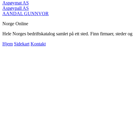
Aspøymat AS
Aspøypall AS
AANDAL GUNNVOR
Norge Online
Hele Norges bedriftskatalog samlet på ett sted. Finn firmaer, steder o
Hjem
Sidekart
Kontakt