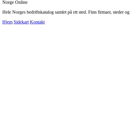
Norge Online
Hele Norges bedriftskatalog samlet på ett sted. Finn firmaer, steder o
Hjem
Sidekart
Kontakt