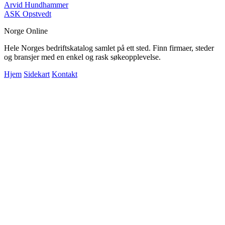
Arvid Hundhammer
ASK Opstvedt
Norge Online
Hele Norges bedriftskatalog samlet på ett sted. Finn firmaer, steder
og bransjer med en enkel og rask søkeopplevelse.
Hjem
Sidekart
Kontakt