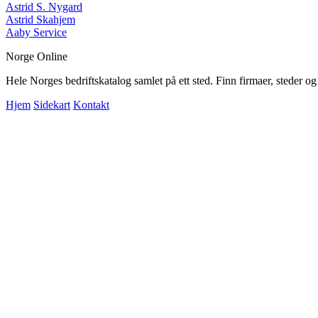
Astrid S. Nygard
Astrid Skahjem
Aaby Service
Norge Online
Hele Norges bedriftskatalog samlet på ett sted. Finn firmaer, steder o
Hjem
Sidekart
Kontakt