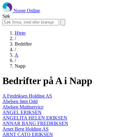
Norge Online
Søk
Hjem
/
Bedrifter
/
A
/
Napp
Bedrifter på A i Napp
A Fredriksen Holding AS
Abelsen Jørn Odd
Abelsen Multiservice
ANGEL ERIKSEN
ANGELITA HELEN ERIKSEN
ANNAR BANG FREDRIKSEN
Arnet Berg Holding AS
ARNT CATO ERIKSEN