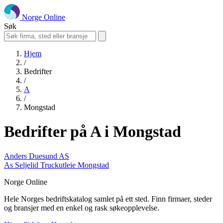
Norge Online
Søk
Hjem
/
Bedrifter
/
A
/
Mongstad
Bedrifter på A i Mongstad
Anders Duesund AS
As Seljelid Truckutleie Mongstad
Norge Online
Hele Norges bedriftskatalog samlet på ett sted. Finn firmaer, steder
og bransjer med en enkel og rask søkeopplevelse.