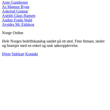
Arne Gundersen
As Magnor Bygg
Askerud Gunnar
Astrids Glass Hansen
Audun Fonås Wahl
Avsides Mc Eidskog
Norge Online
Hele Norges bedriftskatalog samlet på ett sted. Finn firmaer, steder
og bransjer med en enkel og rask søkeopplevelse.
Hjem
Sidekart
Kontakt