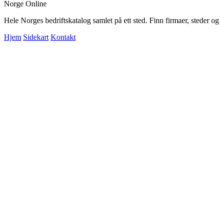
Norge Online
Hele Norges bedriftskatalog samlet på ett sted. Finn firmaer, steder o
Hjem
Sidekart
Kontakt