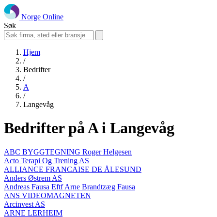
Norge Online
Søk
Hjem
/
Bedrifter
/
A
/
Langevåg
Bedrifter på A i Langevåg
ABC BYGGTEGNING Roger Helgesen
Acto Terapi Og Trening AS
ALLIANCE FRANCAISE DE ÅLESUND
Anders Østrem AS
Andreas Fausa Eftf Arne Brandtzæg Fausa
ANS VIDEOMAGNETEN
Arcinvest AS
ARNE LERHEIM