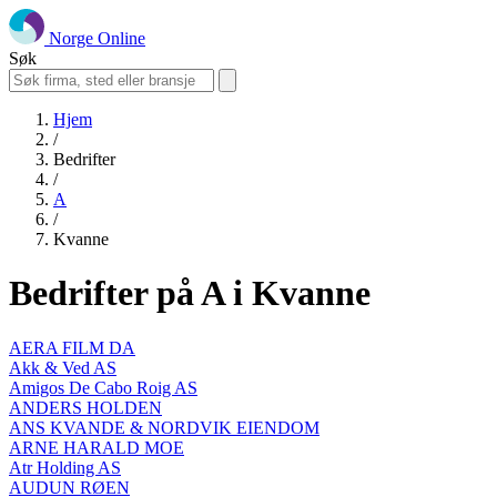
Norge Online
Søk
Hjem
/
Bedrifter
/
A
/
Kvanne
Bedrifter på A i Kvanne
AERA FILM DA
Akk & Ved AS
Amigos De Cabo Roig AS
ANDERS HOLDEN
ANS KVANDE & NORDVIK EIENDOM
ARNE HARALD MOE
Atr Holding AS
AUDUN RØEN