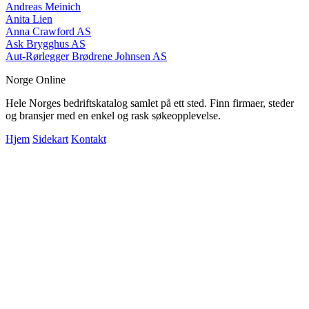
Andreas Meinich
Anita Lien
Anna Crawford AS
Ask Brygghus AS
Aut-Rørlegger Brødrene Johnsen AS
Norge Online
Hele Norges bedriftskatalog samlet på ett sted. Finn firmaer, steder
og bransjer med en enkel og rask søkeopplevelse.
Hjem
Sidekart
Kontakt