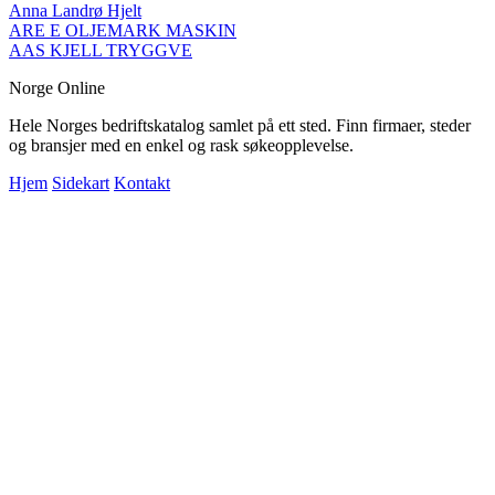
Anna Landrø Hjelt
ARE E OLJEMARK MASKIN
AAS KJELL TRYGGVE
Norge Online
Hele Norges bedriftskatalog samlet på ett sted. Finn firmaer, steder
og bransjer med en enkel og rask søkeopplevelse.
Hjem
Sidekart
Kontakt