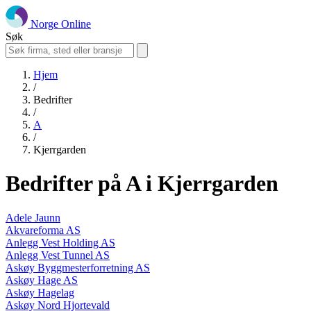
Norge Online
Søk
Hjem
/
Bedrifter
/
A
/
Kjerrgarden
Bedrifter på A i Kjerrgarden
Adele Jaunn
Akvareforma AS
Anlegg Vest Holding AS
Anlegg Vest Tunnel AS
Askøy Byggmesterforretning AS
Askøy Hage AS
Askøy Hagelag
Askøy Nord Hjortevald