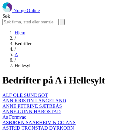
Norge Online
Søk
Hjem
/
Bedrifter
/
A
/
Hellesylt
Bedrifter på A i Hellesylt
ALF OLE SUNDGOT
ANN KRISTIN LANGELAND
ANNE PETRINE SÆTREÅS
ANNE-GUNN HABOSTAD
As Formvac
ASBJØRN SAARHEIM & CO ANS
ASTRID TRONSTAD DYRKORN