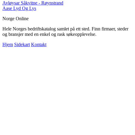
Avløysar Såkvitne - Røynstrand
Aase Lyd Og Lys
Norge Online
Hele Norges bedriftskatalog samlet på ett sted. Finn firmaer, steder
og bransjer med en enkel og rask søkeopplevelse.
Hjem
Sidekart
Kontakt