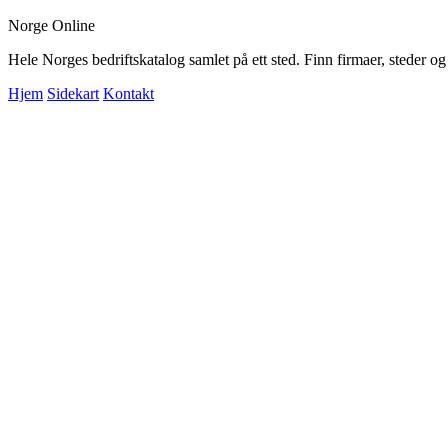
Norge Online
Hele Norges bedriftskatalog samlet på ett sted. Finn firmaer, steder o
Hjem
Sidekart
Kontakt