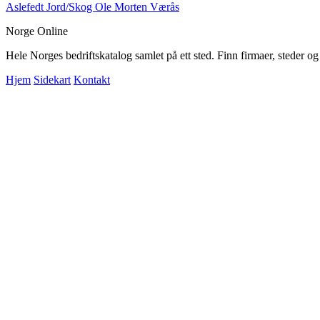
Aslefedt Jord/Skog Ole Morten Værås
Norge Online
Hele Norges bedriftskatalog samlet på ett sted. Finn firmaer, steder o
Hjem
Sidekart
Kontakt