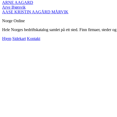
ARNE AAGARD
Arve Bjørsvik
AASE KRISTIN AAGÅRD MÅRVIK
Norge Online
Hele Norges bedriftskatalog samlet på ett sted. Finn firmaer, steder o
Hjem
Sidekart
Kontakt