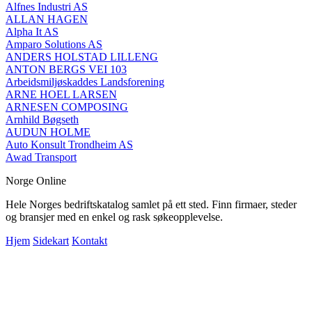
Alfnes Industri AS
ALLAN HAGEN
Alpha It AS
Amparo Solutions AS
ANDERS HOLSTAD LILLENG
ANTON BERGS VEI 103
Arbeidsmiljøskaddes Landsforening
ARNE HOEL LARSEN
ARNESEN COMPOSING
Arnhild Bøgseth
AUDUN HOLME
Auto Konsult Trondheim AS
Awad Transport
Norge Online
Hele Norges bedriftskatalog samlet på ett sted. Finn firmaer, steder
og bransjer med en enkel og rask søkeopplevelse.
Hjem
Sidekart
Kontakt