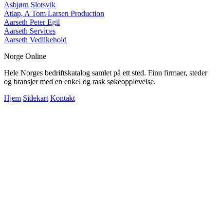
Asbjørn Slotsvik
Atlap, A Tom Larsen Production
Aarseth Peter Egil
Aarseth Services
Aarseth Vedlikehold
Norge Online
Hele Norges bedriftskatalog samlet på ett sted. Finn firmaer, steder
og bransjer med en enkel og rask søkeopplevelse.
Hjem
Sidekart
Kontakt