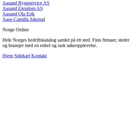
Aasand Byggservice AS
Aasand Eiendom AS
Aasand Ola Erik
Aase-Camilla Jokerud
Norge Online
Hele Norges bedriftskatalog samlet på ett sted. Finn firmaer, steder
og bransjer med en enkel og rask søkeopplevelse.
Hjem
Sidekart
Kontakt