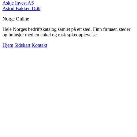
Askje Invest AS
Astrid Bakken Døli
Norge Online
Hele Norges bedriftskatalog samlet på ett sted. Finn firmaer, steder
og bransjer med en enkel og rask søkeopplevelse.
Hjem
Sidekart
Kontakt