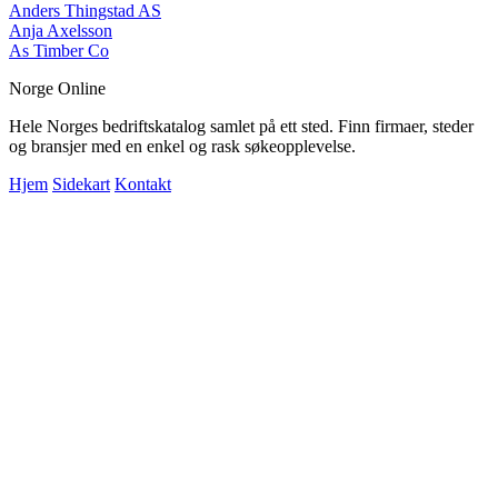
Anders Thingstad AS
Anja Axelsson
As Timber Co
Norge Online
Hele Norges bedriftskatalog samlet på ett sted. Finn firmaer, steder
og bransjer med en enkel og rask søkeopplevelse.
Hjem
Sidekart
Kontakt