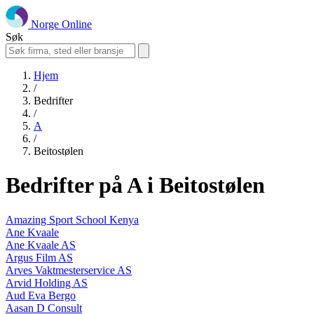
Norge Online
Søk
Hjem
/
Bedrifter
/
A
/
Beitostølen
Bedrifter på A i Beitostølen
Amazing Sport School Kenya
Ane Kvaale
Ane Kvaale AS
Argus Film AS
Arves Vaktmesterservice AS
Arvid Holding AS
Aud Eva Bergo
Aasan D Consult