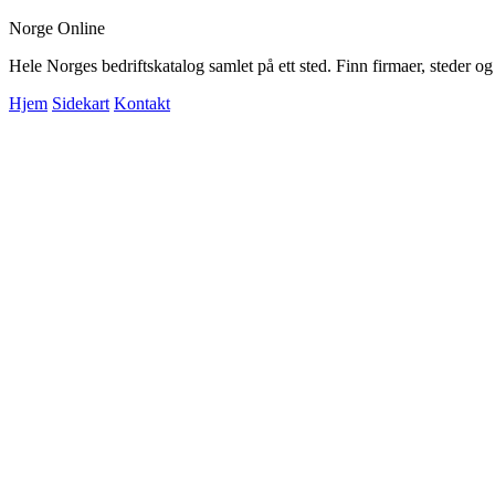
Norge Online
Hele Norges bedriftskatalog samlet på ett sted. Finn firmaer, steder o
Hjem
Sidekart
Kontakt