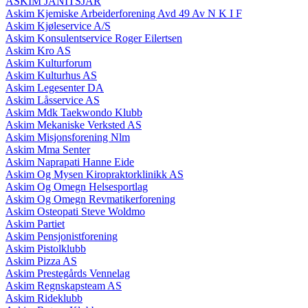
ASKIM JANITSJAR
Askim Kjemiske Arbeiderforening Avd 49 Av N K I F
Askim Kjøleservice A/S
Askim Konsulentservice Roger Eilertsen
Askim Kro AS
Askim Kulturforum
Askim Kulturhus AS
Askim Legesenter DA
Askim Låsservice AS
Askim Mdk Taekwondo Klubb
Askim Mekaniske Verksted AS
Askim Misjonsforening Nlm
Askim Mma Senter
Askim Naprapati Hanne Eide
Askim Og Mysen Kiropraktorklinikk AS
Askim Og Omegn Helsesportlag
Askim Og Omegn Revmatikerforening
Askim Osteopati Steve Woldmo
Askim Partiet
Askim Pensjonistforening
Askim Pistolklubb
Askim Pizza AS
Askim Prestegårds Vennelag
Askim Regnskapsteam AS
Askim Rideklubb