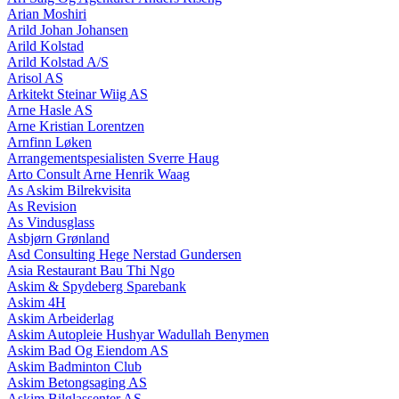
Arian Moshiri
Arild Johan Johansen
Arild Kolstad
Arild Kolstad A/S
Arisol AS
Arkitekt Steinar Wiig AS
Arne Hasle AS
Arne Kristian Lorentzen
Arnfinn Løken
Arrangementspesialisten Sverre Haug
Arto Consult Arne Henrik Waag
As Askim Bilrekvisita
As Revision
As Vindusglass
Asbjørn Grønland
Asd Consulting Hege Nerstad Gundersen
Asia Restaurant Bau Thi Ngo
Askim & Spydeberg Sparebank
Askim 4H
Askim Arbeiderlag
Askim Autopleie Hushyar Wadullah Benymen
Askim Bad Og Eiendom AS
Askim Badminton Club
Askim Betongsaging AS
Askim Bilglassenter AS