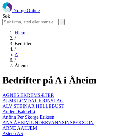
Norge Online
Søk
Hjem
/
Bedrifter
/
A
/
Åheim
Bedrifter på A i Åheim
AGNES EKREMSÆTER
ALMKLOVDAL KRINSLAG
ALV STEINAR HELLEBUST
Anders Bakkebø
Anfinn Per Skorge Eriksen
ANS ÅHEIM UNDERVANNSINSPEKSJON
ARNE AAHJEM
Asteco AS