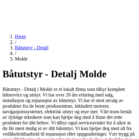
Hjem
/
Båtutstyr - Detalj
/
Molde
Båtutstyr - Detalj Molde
Båtutstyr - Detalj i Molde er et lokalt firma som tilbyr komplett
båtservice og utstyr. Vi har over 20 års erfaring med salg,
installasjon og reparasjon av båtutstyr. Vi har et stort utvalg av
produkter fra de beste produsentene, inkludert motorer,
navigasjonssystemer, elektrisk utstyr og mye mer. Vårt team består
av dyktige teknikere som kan hjelpe deg med å finne det rette
produktet for ditt behov. Vi tilbyr også serviceavtaler for å sikre at
du får mest mulig ut av ditt båtutstyr. Vi kan hjelpe deg med alt fra
vedlikeholdsarbeid til reparasjon eller oppgraderinger. Vær trygg på