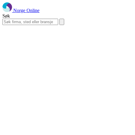
Norge Online
Søk