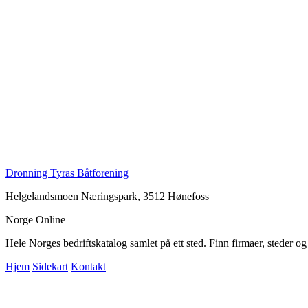
Dronning Tyras Båtforening
Helgelandsmoen Næringspark, 3512 Hønefoss
Norge Online
Hele Norges bedriftskatalog samlet på ett sted. Finn firmaer, steder o
Hjem
Sidekart
Kontakt