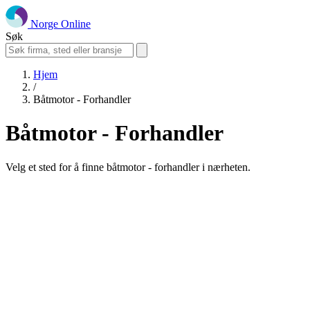
Norge Online
Søk
Hjem
/
Båtmotor - Forhandler
Båtmotor - Forhandler
Velg et sted for å finne båtmotor - forhandler i nærheten.