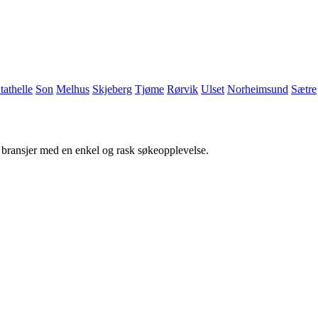
tathelle
Son
Melhus
Skjeberg
Tjøme
Rørvik
Ulset
Norheimsund
Sætre
g bransjer med en enkel og rask søkeopplevelse.