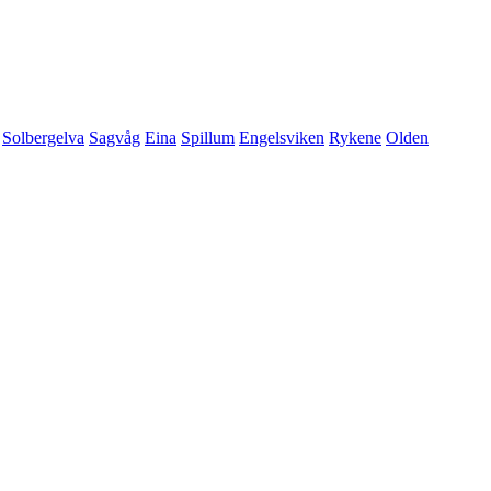
Solbergelva
Sagvåg
Eina
Spillum
Engelsviken
Rykene
Olden