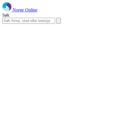
Norge Online
Søk