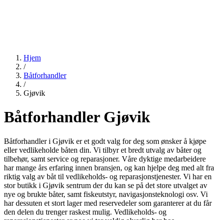
Hjem
/
Båtforhandler
/
Gjøvik
Båtforhandler Gjøvik
Båtforhandler i Gjøvik er et godt valg for deg som ønsker å kjøpe
eller vedlikeholde båten din. Vi tilbyr et bredt utvalg av båter og
tilbehør, samt service og reparasjoner. Våre dyktige medarbeidere
har mange års erfaring innen bransjen, og kan hjelpe deg med alt fra
riktig valg av båt til vedlikeholds- og reparasjonstjenester. Vi har en
stor butikk i Gjøvik sentrum der du kan se på det store utvalget av
nye og brukte båter, samt fiskeutstyr, navigasjonsteknologi osv. Vi
har dessuten et stort lager med reservedeler som garanterer at du får
den delen du trenger raskest mulig. Vedlikeholds- og