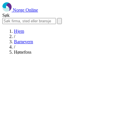
Norge Online
Søk
Hjem
/
Barnevern
/
Hønefoss