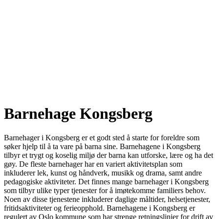
Barnehage Kongsberg
Barnehager i Kongsberg er et godt sted å starte for foreldre som
søker hjelp til å ta vare på barna sine. Barnehagene i Kongsberg
tilbyr et trygt og koselig miljø der barna kan utforske, lære og ha det
gøy. De fleste barnehager har en variert aktivitetsplan som
inkluderer lek, kunst og håndverk, musikk og drama, samt andre
pedagogiske aktiviteter. Det finnes mange barnehager i Kongsberg
som tilbyr ulike typer tjenester for å imøtekomme familiers behov.
Noen av disse tjenestene inkluderer daglige måltider, helsetjenester,
fritidsaktiviteter og ferieopphold. Barnehagene i Kongsberg er
regulert av Oslo kommune som har strenge retningslinjer for drift av