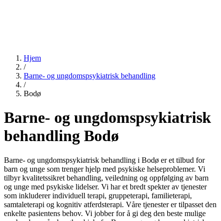
Hjem
/
Barne- og ungdomspsykiatrisk behandling
/
Bodø
Barne- og ungdomspsykiatrisk
behandling Bodø
Barne- og ungdomspsykiatrisk behandling i Bodø er et tilbud for
barn og unge som trenger hjelp med psykiske helseproblemer. Vi
tilbyr kvalitetssikret behandling, veiledning og oppfølging av barn
og unge med psykiske lidelser. Vi har et bredt spekter av tjenester
som inkluderer individuell terapi, gruppeterapi, familieterapi,
samtaleterapi og kognitiv atferdsterapi. Våre tjenester er tilpasset den
enkelte pasientens behov. Vi jobber for å gi deg den beste mulige