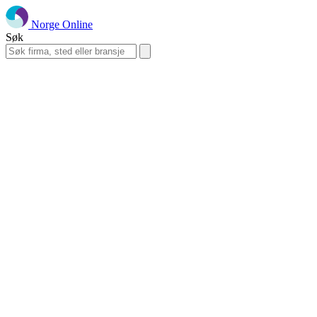
Norge Online
Søk