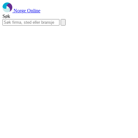
Norge Online
Søk