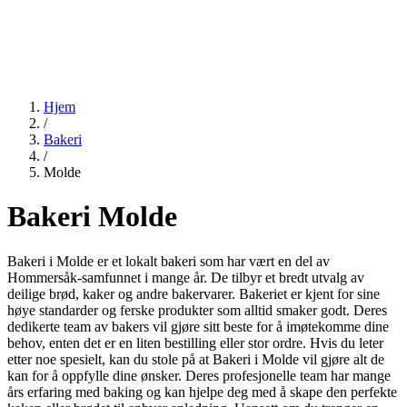
Hjem
/
Bakeri
/
Molde
Bakeri Molde
Bakeri i Molde er et lokalt bakeri som har vært en del av
Hommersåk-samfunnet i mange år. De tilbyr et bredt utvalg av
deilige brød, kaker og andre bakervarer. Bakeriet er kjent for sine
høye standarder og ferske produkter som alltid smaker godt. Deres
dedikerte team av bakers vil gjøre sitt beste for å imøtekomme dine
behov, enten det er en liten bestilling eller stor ordre. Hvis du leter
etter noe spesielt, kan du stole på at Bakeri i Molde vil gjøre alt de
kan for å oppfylle dine ønsker. Deres profesjonelle team har mange
års erfaring med baking og kan hjelpe deg med å skape den perfekte