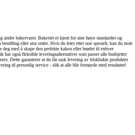
g andre bakervarer. Bakeriet er kjent for sine høye standarder og
stilling eller stor ordre. Hvis du leter etter noe spesielt, kan du stole
pe deg med å skape den perfekte kaken eller brødet til enhver
k har også fleksible leveringsalternativer som passer alle budsjetter
es. Dette garanterer at du får rask levering av friskbakte produkter
ing til personlig service - slik at alle blir fornøyde med resultatet!