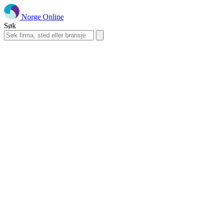
Norge Online
Søk