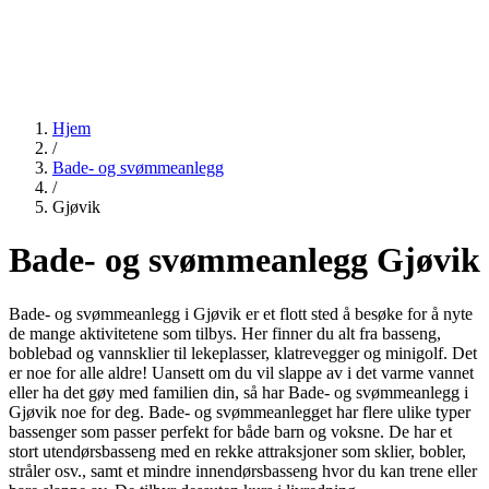
Hjem
/
Bade- og svømmeanlegg
/
Gjøvik
Bade- og svømmeanlegg Gjøvik
Bade- og svømmeanlegg i Gjøvik er et flott sted å besøke for å nyte
de mange aktivitetene som tilbys. Her finner du alt fra basseng,
boblebad og vannsklier til lekeplasser, klatrevegger og minigolf. Det
er noe for alle aldre! Uansett om du vil slappe av i det varme vannet
eller ha det gøy med familien din, så har Bade- og svømmeanlegg i
Gjøvik noe for deg. Bade- og svømmeanlegget har flere ulike typer
bassenger som passer perfekt for både barn og voksne. De har et
stort utendørsbasseng med en rekke attraksjoner som sklier, bobler,
stråler osv., samt et mindre innendørsbasseng hvor du kan trene eller