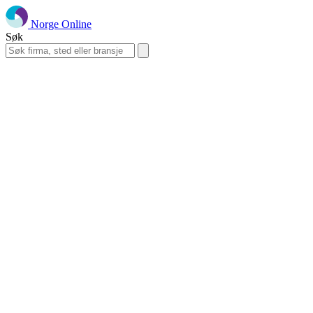
Norge Online
Søk