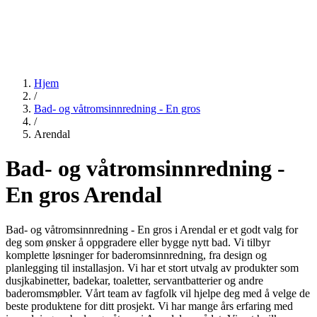
Hjem
/
Bad- og våtromsinnredning - En gros
/
Arendal
Bad- og våtromsinnredning -
En gros Arendal
Bad- og våtromsinnredning - En gros i Arendal er et godt valg for
deg som ønsker å oppgradere eller bygge nytt bad. Vi tilbyr
komplette løsninger for baderomsinnredning, fra design og
planlegging til installasjon. Vi har et stort utvalg av produkter som
dusjkabinetter, badekar, toaletter, servantbatterier og andre
baderomsmøbler. Vårt team av fagfolk vil hjelpe deg med å velge de
beste produktene for ditt prosjekt. Vi har mange års erfaring med