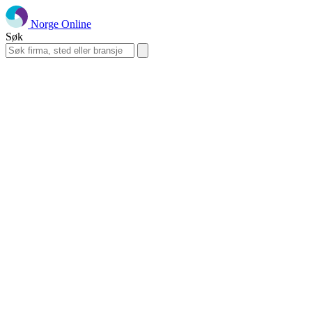
Norge Online
Søk