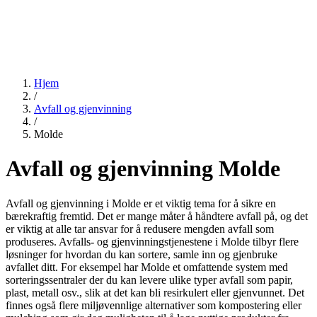
Hjem
/
Avfall og gjenvinning
/
Molde
Avfall og gjenvinning Molde
Avfall og gjenvinning i Molde er et viktig tema for å sikre en
bærekraftig fremtid. Det er mange måter å håndtere avfall på, og det
er viktig at alle tar ansvar for å redusere mengden avfall som
produseres. Avfalls- og gjenvinningstjenestene i Molde tilbyr flere
løsninger for hvordan du kan sortere, samle inn og gjenbruke
avfallet ditt. For eksempel har Molde et omfattende system med
sorteringssentraler der du kan levere ulike typer avfall som papir,
plast, metall osv., slik at det kan bli resirkulert eller gjenvunnet. Det
finnes også flere miljøvennlige alternativer som kompostering eller