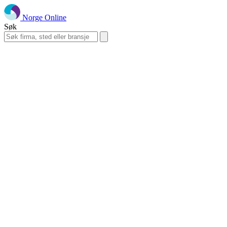
Norge Online
Søk