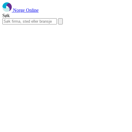
Norge Online
Søk