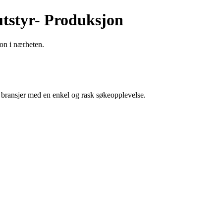
utstyr- Produksjon
jon i nærheten.
g bransjer med en enkel og rask søkeopplevelse.