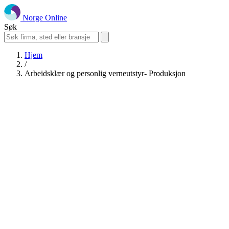
Norge Online
Søk
Hjem
/
Arbeidsklær og personlig verneutstyr- Produksjon