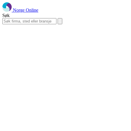
Norge Online
Søk