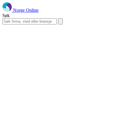
Norge Online
Søk