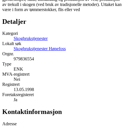
av trekull i skogen (ved bruk av tradisjonelle metoder). Uttaket kan
være i form av tømmerstokker, flis eller ved
Detaljer
Kategori
Skogbrukstjenester
Lokalt søk
Skogbrukstjenester Hønefoss
Orgnr.
979836554
Type
ENK
MVA-registrert
Nei
Registrert
13.05.1998
Foretaksregisteret
Ja
Kontaktinformasjon
Adresse