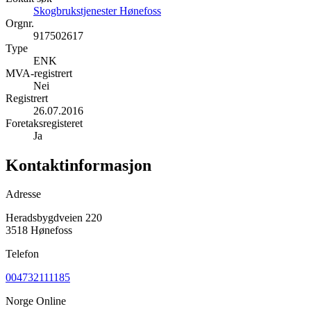
Skogbrukstjenester Hønefoss
Orgnr.
917502617
Type
ENK
MVA-registrert
Nei
Registrert
26.07.2016
Foretaksregisteret
Ja
Kontaktinformasjon
Adresse
Heradsbygdveien 220
3518 Hønefoss
Telefon
004732111185
Norge Online