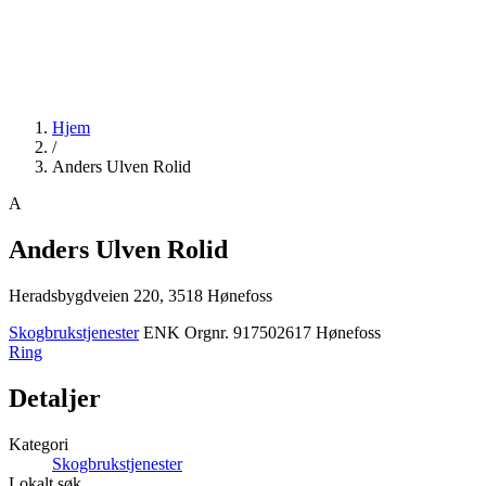
Hjem
/
Anders Ulven Rolid
A
Anders Ulven Rolid
Heradsbygdveien 220, 3518 Hønefoss
Skogbrukstjenester
ENK
Orgnr. 917502617
Hønefoss
Ring
Detaljer
Kategori
Skogbrukstjenester
Lokalt søk