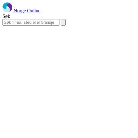
Norge Online
Søk